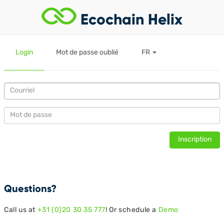
Ecochain Helix
Login
Mot de passe oublié
FR
Questions?
Call us at
+31 (0)20 30 35 777
! Or schedule a
Demo